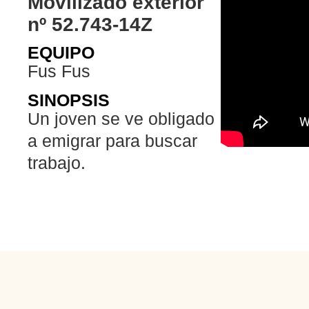
Movilizado exterior
nº 52.743-14Z
EQUIPO
Fus Fus
SINOPSIS
Un joven se ve obligado
a emigrar para buscar
trabajo.