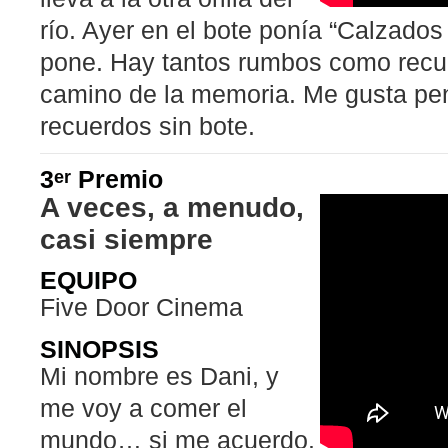
río. Ayer en el bote ponía “Calzados
pone. Hay tantos rumbos como recue
camino de la memoria. Me gusta pe
recuerdos sin bote.
3
Premio
er
A veces, a menudo,
casi siempre
EQUIPO
Five Door Cinema
SINOPSIS
Mi nombre es Dani, y
me voy a comer el
mundo… si me acuerdo.