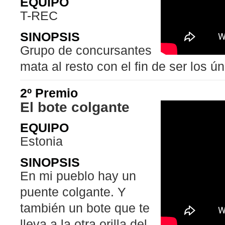
EQUIPO
T-REC
SINOPSIS
Grupo de concursantes
mata al resto con el fin de ser los ún
2º Premio
El bote colgante
EQUIPO
Estonia
SINOPSIS
En mi pueblo hay un
puente colgante. Y
también un bote que te
lleva a la otra orilla del