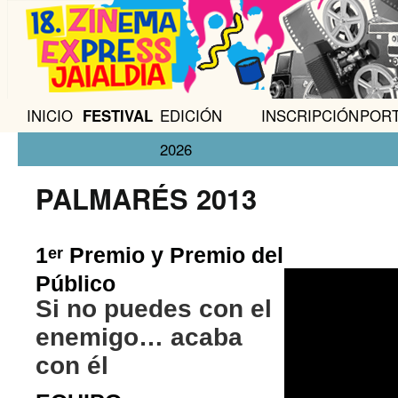
INICIO
FESTIVAL
EDICIÓN
INSCRIPCIÓN
POR
2026
PALMARÉS 2013
1
Premio y Premio del
er
Público
Si no puedes con el
enemigo… acaba
con él