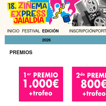
INICIO
FESTIVAL
EDICIÓN
INSCRIPCIÓN
PORT
2026
PREMIOS