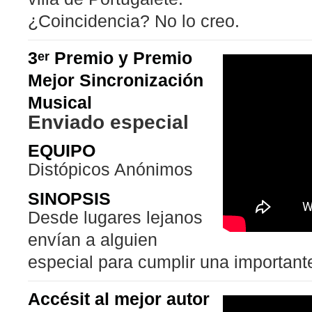
¿Coincidencia? No lo creo.
3
Premio y Premio
er
Mejor Sincronización
Musical
Enviado especial
EQUIPO
Distópicos Anónimos
SINOPSIS
Desde lugares lejanos
envían a alguien
especial para cumplir una important
Accésit al mejor autor