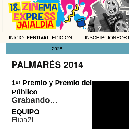
INICIO
FESTIVAL
EDICIÓN
INSCRIPCIÓN
POR
2026
PALMARÉS 2014
1
Premio y Premio del
er
Público
Grabando…
EQUIPO
Flipa2!