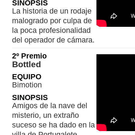
SINOPSIS
La historia de un rodaje
malogrado por culpa de
la poca profesionalidad
del operador de cámara.
2º Premio
Bottled
EQUIPO
Bimotion
SINOPSIS
Amigos de la nave del
misterio, un extraño
suceso se ha dado en la
villa de Portugalete.