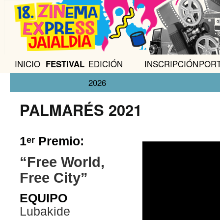
INICIO
FESTIVAL
EDICIÓN
INSCRIPCIÓN
POR
2026
PALMARÉS 2021
1
Premio:
er
“Free World,
Free City”
EQUIPO
Lubakide